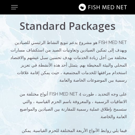
Menu
Ski
t
Close
mai
Standard Packages
Menu
conten
FISH MED NET هو مشروع يدعم تنويع النشاط الرئيسي للصيادين.
ويهدف إلى تمكين الصيادين وتعاونيات الصيد من استكشاف مسارات
مختلفة من أجل زيادة الخدمات بهدف تحسين سبل عيشهم والاقتصاد
المحلي والبيئة المحيطة بهم. يتمثل أحد هذه الأنشطة في تعزيز
استخدام مرافقها للخدمات المجتمعية ، حيث يمكن إقامة علاقات
رسمية بين الموضوعات الخاصة والعامة.
على وجه التحديد ، طورت FISH MED NET 4 أنواع مختلفة من
الاتفاقيات الرسمية ، والمعروفة باسم الحزم القياسية ، والتي
ستسمح بإطلاق عملية رسمية للمقارنة بين الصيادين والمواضيع
العامة والخاصة.
فيما يلي روابط الأنواع الأربعة المختلفة للحزم القياسية. يمكن