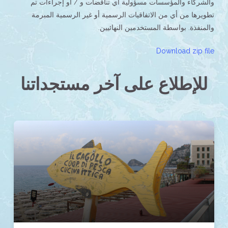
والشركاء والمؤسسات مسؤولية أي تناقضات و / أو إجراءات تم
تطويرها من أي من الاتفاقيات الرسمية أو غير الرسمية المبرمة
والمنفذة. بواسطة المستخدمين النهائيين.
Download zip file
للإطلاع على آخر مستجداتنا