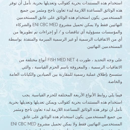
استخدام هذه المستندات بحرية كقوالب وتعديلها بحرية. نأمل أن توفر
هذه الوثائق المساعدة اللازمة لبدء تعاون ناجح ومثمر بين جميع
المستخدمين. يكون استخدام هذه الوثائق على عاتق المستخدمين
النهائيين فقط ولا يمكن تحميل مشروع ENI CBC MED والشركاء
والمؤسسات مسؤولية أي تناقضات و / أو إجراءات تم تطويرها من
أي من الاتفاقيات الرسمية أو غير الرسمية المبرمة والمنفذة. بواسطة
المستخدمين النهائيين.
على وجه التحديد ، طورت FISH MED NET 4 أنواع مختلفة من
الاتفاقيات الرسمية ، والمعروفة باسم الحزم القياسية ، والتي
ستسمح بإطلاق عملية رسمية للمقارنة بين الصيادين والكيانات العامة
والخاصة.
فيما يلي روابط الأنواع الأربعة المختلفة للحزم القياسية. يجب
استخدام هذه المستندات بحرية كقوالب ويمكن تعديلها وتعديلها بحرية.
نأمل أن توفر هذه الوثائق المساعدة اللازمة لبدء تعاون ناجح ومثمر
بين جميع المستخدمين. يكون استخدام هذه الوثائق على عاتق
المستخدمين النهائيين فقط ولا يمكن تحميل مشروع ENI CBC MED